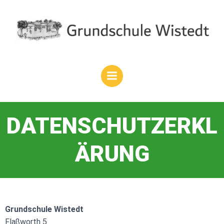
Zum
Inhalt
springen
DATENSCHUTZERKL
ÄRUNG
Grundschule Wistedt
Flaßworth 5