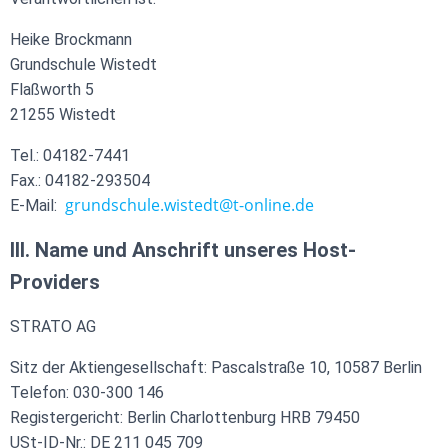
Heike Brockmann
Grundschule Wistedt
Flaßworth 5
21255 Wistedt
Tel.: 04182-7441
Fax.: 04182-293504
grundschule.wistedt@t-online.de
E-Mail:
III. Name und Anschrift unseres Host-
Providers
STRATO AG
Sitz der Aktiengesellschaft: Pascalstraße 10, 10587 Berlin
Telefon: 030-300 146
Registergericht: Berlin Charlottenburg HRB 79450
USt-ID-Nr.: DE 211 045 709