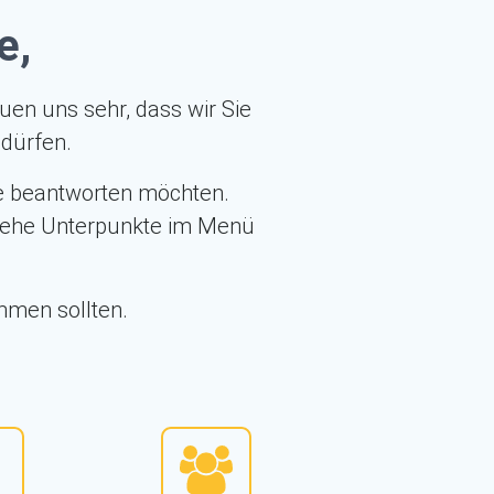
e,
uen uns sehr, dass wir Sie
dürfen.
rne beantworten möchten.
(siehe Unterpunkte im Menü
mmen sollten.