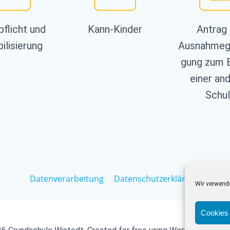
pflicht und
Kann-Kinder
Antrag 
bilisierung
Ausnahmeg
gung zum 
einer an
Schu
Datenverarbeitung
Datenschutzerklärung
Wir verwend
Cookies 