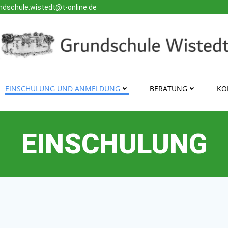
ndschule.wistedt@t-online.de
EINSCHULUNG UND ANMELDUNG
BERATUNG
KO
EINSCHULUNG