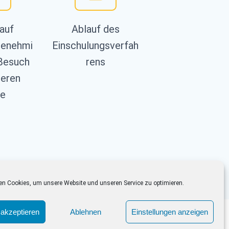
auf
Ablauf des
enehmi
Einschulungsverfah
Besuch
rens
deren
le
en Cookies, um unsere Website und unseren Service zu optimieren.
akzeptieren
Ablehnen
Einstellungen anzeigen