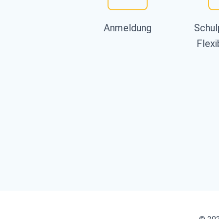
Anmeldung
Schul
Flexi