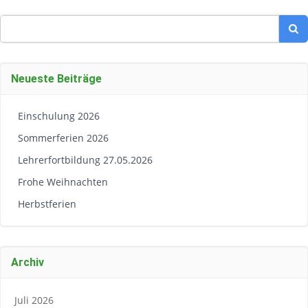
Search
for:
Neueste Beiträge
Einschulung 2026
Sommerferien 2026
Lehrerfortbildung 27.05.2026
Frohe Weihnachten
Herbstferien
Archiv
Juli 2026