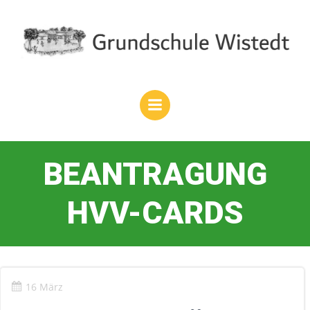
Zum
Inhalt
springen
BEANTRAGUNG
HVV-CARDS
16 März