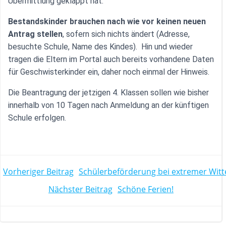
Übermittlung geklappt hat.
Bestandskinder brauchen nach wie vor keinen neuen
Antrag stellen
, sofern sich nichts ändert (Adresse,
besuchte Schule, Name des Kindes). Hin und wieder
tragen die Eltern im Portal auch bereits vorhandene Daten
für Geschwisterkinder ein, daher noch einmal der Hinweis.
Die Beantragung der jetzigen 4. Klassen sollen wie bisher
innerhalb von 10 Tagen nach Anmeldung an der künftigen
Schule erfolgen.
POST
Vorheriger Beitrag
Schülerbeförderung bei extremer Wit
POST
Nächster Beitrag
Schöne Ferien!
NAVIGATION
NAVIGATION