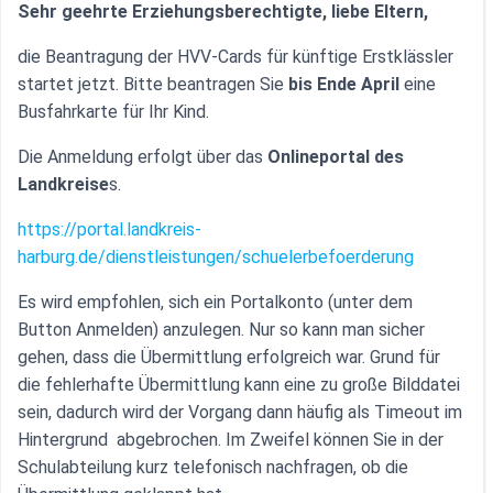
Sehr geehrte Erziehungsberechtigte, liebe Eltern,
die Beantragung der HVV-Cards für künftige Erstklässler
startet jetzt. Bitte beantragen Sie
bis Ende April
eine
Busfahrkarte für Ihr Kind.
Die Anmeldung erfolgt über das
Onlineportal des
Landkreise
s.
https://portal.landkreis-
harburg.de/dienstleistungen/schuelerbefoerderung
Es wird empfohlen, sich ein Portalkonto (unter dem
Button Anmelden) anzulegen. Nur so kann man sicher
gehen, dass die Übermittlung erfolgreich war. Grund für
die fehlerhafte Übermittlung kann eine zu große Bilddatei
sein, dadurch wird der Vorgang dann häufig als Timeout im
Hintergrund abgebrochen. Im Zweifel können Sie in der
Schulabteilung kurz telefonisch nachfragen, ob die