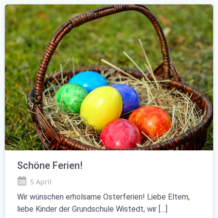
Schöne Ferien!
5 April
Wir wünschen erholsame Osterferien! Liebe Eltern,
liebe Kinder der Grundschule Wistedt, wir […]