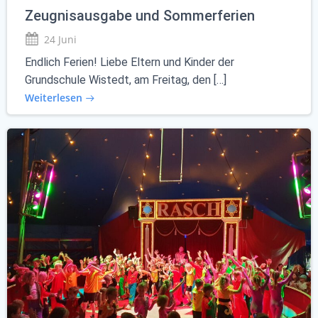
Zeugnisausgabe und Sommerferien
24 Juni
Endlich Ferien! Liebe Eltern und Kinder der
Grundschule Wistedt, am Freitag, den […]
Weiterlesen