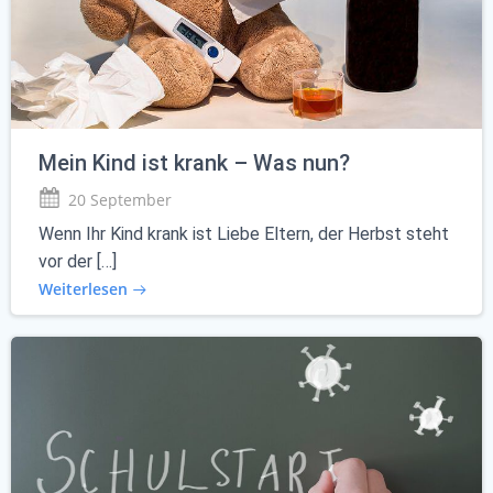
Mein Kind ist krank – Was nun?
20 September
Wenn Ihr Kind krank ist Liebe Eltern, der Herbst steht
vor der […]
Weiterlesen