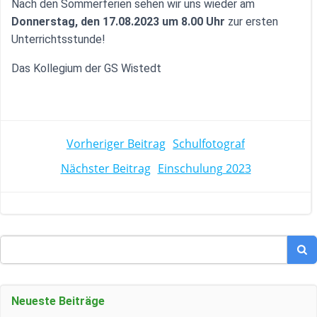
Nach den Sommerferien sehen wir uns wieder am
Donnerstag, den 17.08.2023 um 8.00 Uhr
zur ersten
Unterrichtsstunde!
Das Kollegium der GS Wistedt
POST
Vorheriger Beitrag
Schulfotograf
POST
Nächster Beitrag
Einschulung 2023
NAVIGATION
NAVIGATION
Search
for:
Neueste Beiträge