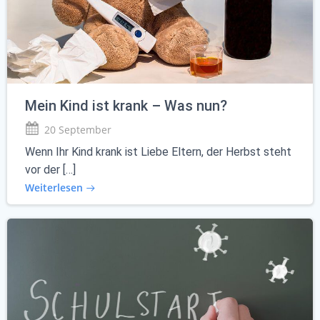
Mein Kind ist krank – Was nun?
20 September
Wenn Ihr Kind krank ist Liebe Eltern, der Herbst steht
vor der […]
Weiterlesen