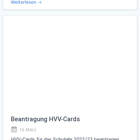
Weiterlesen
Beantragung HVV-Cards
16 März
HVV-Cards für das Schuljahr 2022/23 beantragen