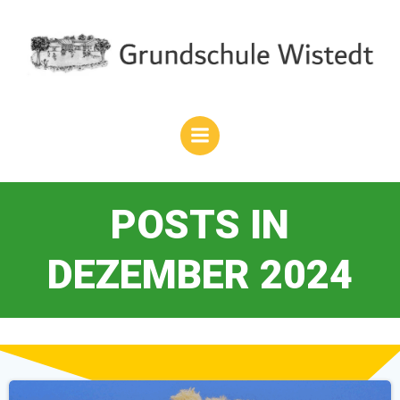
Zum
Inhalt
springen
POSTS IN
DEZEMBER 2024