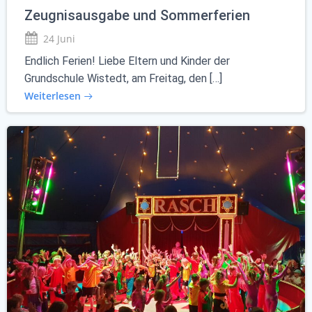
Zeugnisausgabe und Sommerferien
24 Juni
Endlich Ferien! Liebe Eltern und Kinder der
Grundschule Wistedt, am Freitag, den […]
Weiterlesen