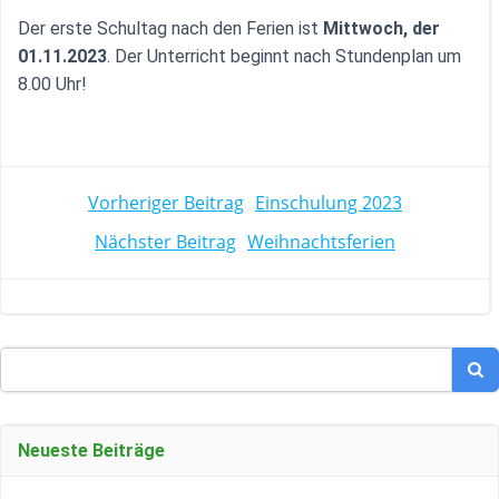
Der erste Schultag nach den Ferien ist
Mittwoch, der
01.11.2023
. Der Unterricht beginnt nach Stundenplan um
8.00 Uhr!
POST
Vorheriger Beitrag
Einschulung 2023
POST
Nächster Beitrag
Weihnachtsferien
NAVIGATION
NAVIGATION
Search
for:
Neueste Beiträge