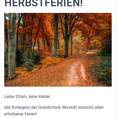
HERBSTFERIEN!
Liebe Eltern, liebe Kinder,
das Kollegium der Grundschule Wistedt wünscht allen
erholsame Ferien!