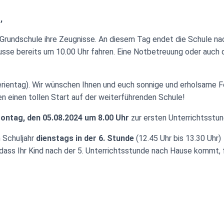
,
r Grundschule ihre Zeugnisse. An diesem Tag endet die Schule na
busse bereits um 10.00 Uhr fahren. Eine Notbetreuung oder auch 
rientag). Wir wünschen Ihnen und euch sonnige und erholsame F
en einen tollen Start auf der weiterführenden Schule!
ontag, den 05.08.2024 um 8.00 Uhr
zur ersten Unterrichtsstu
 Schuljahr
dienstags in der
6. Stunde
(12.45 Uhr bis 13.30 Uhr)
 dass Ihr Kind nach der 5. Unterrichtsstunde nach Hause kommt, f