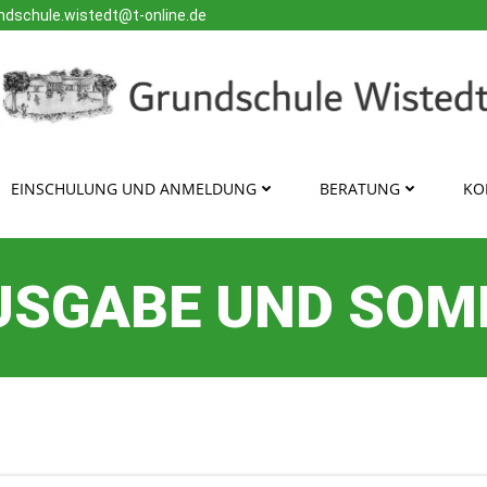
ndschule.wistedt@t-online.de
EINSCHULUNG UND ANMELDUNG
BERATUNG
KO
USGABE UND SOM