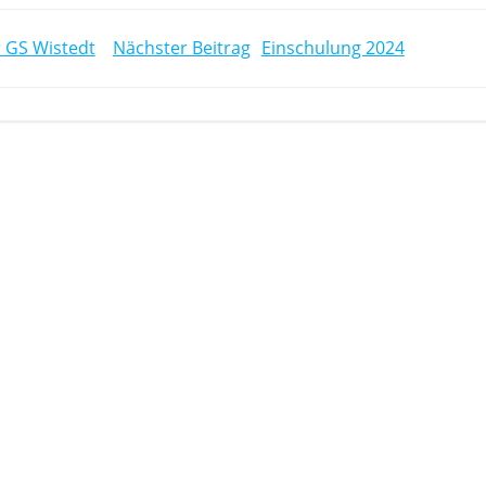
POST
r GS Wistedt
Nächster Beitrag
Einschulung 2024
NAVIGATION