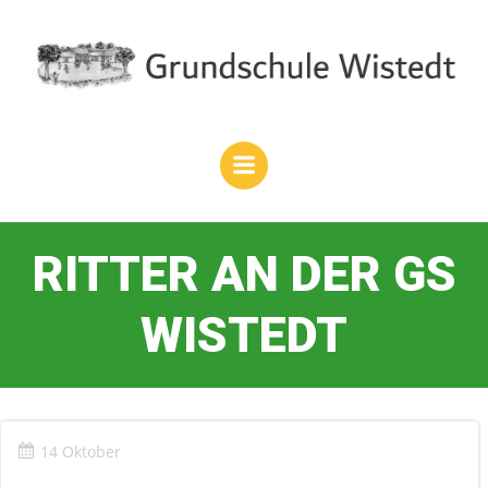
Zum
Inhalt
springen
RITTER AN DER GS
WISTEDT
14 Oktober