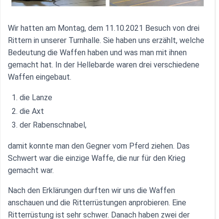
Wir hatten am Montag, dem 11.10.2021 Besuch von drei
Rittern in unserer Turnhalle. Sie haben uns erzählt, welche
Bedeutung die Waffen haben und was man mit ihnen
gemacht hat. In der Hellebarde waren drei verschiedene
Waffen eingebaut.
die Lanze
die Axt
der Rabenschnabel,
damit konnte man den Gegner vom Pferd ziehen. Das
Schwert war die einzige Waffe, die nur für den Krieg
gemacht war.
Nach den Erklärungen durften wir uns die Waffen
anschauen und die Ritterrüstungen anprobieren. Eine
Ritterrüstung ist sehr schwer. Danach haben zwei der