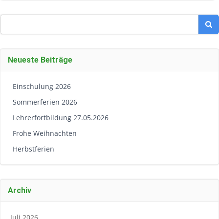
Search
for:
Neueste Beiträge
Einschulung 2026
Sommerferien 2026
Lehrerfortbildung 27.05.2026
Frohe Weihnachten
Herbstferien
Archiv
Juli 2026