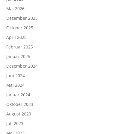
Mai 2026
Dezember 2025
Oktober 2025
April 2025
Februar 2025
Januar 2025
Dezember 2024
Juni 2024
Mai 2024
Januar 2024
Oktober 2023
August 2023
Juli 2023
Mai 2023