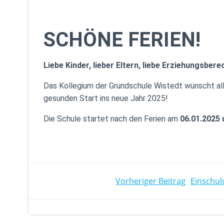
SCHÖNE FERIEN!
Liebe Kinder, lieber Eltern, liebe Erziehungsbere
Das Kollegium der Grundschule Wistedt wünscht al
gesunden Start ins neue Jahr 2025!
Die Schule startet nach den Ferien am
06.01.2025 
POST
Vorheriger Beitrag
Einschul
NAVIGATIO