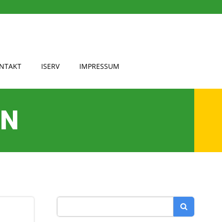
NTAKT
ISERV
IMPRESSUM
EN
Search
for: