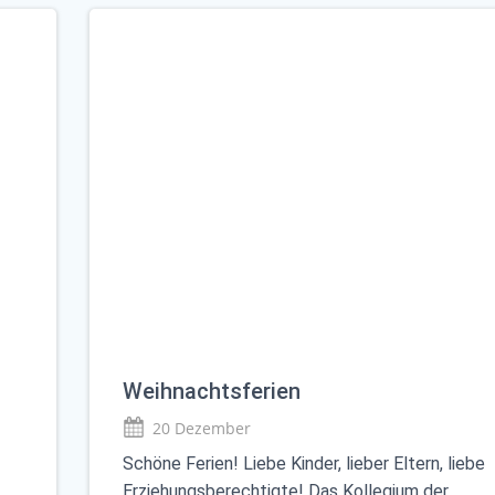
Weihnachtsferien
20 Dezember
Schöne Ferien! Liebe Kinder, lieber Eltern, liebe
Erziehungsberechtigte! Das Kollegium der