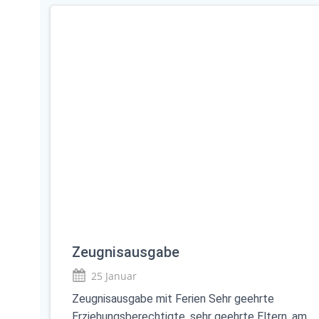
Zeugnisausgabe
25 Januar
Zeugnisausgabe mit Ferien Sehr geehrte
Erziehungsberechtigte, sehr geehrte Eltern, am