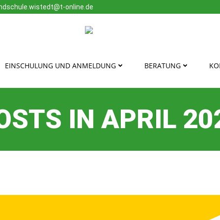
ndschule.wistedt@t-online.de
EINSCHULUNG UND ANMELDUNG
BERATUNG
KO
OSTS IN APRIL 20