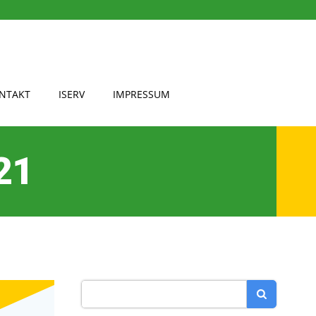
NTAKT
ISERV
IMPRESSUM
21
Search
for: