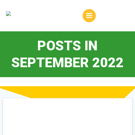
Zum
Inhalt
springen
POSTS IN
SEPTEMBER 2022