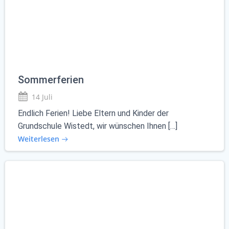
Sommerferien
14 Juli
Endlich Ferien! Liebe Eltern und Kinder der
Grundschule Wistedt, wir wünschen Ihnen […]
Weiterlesen