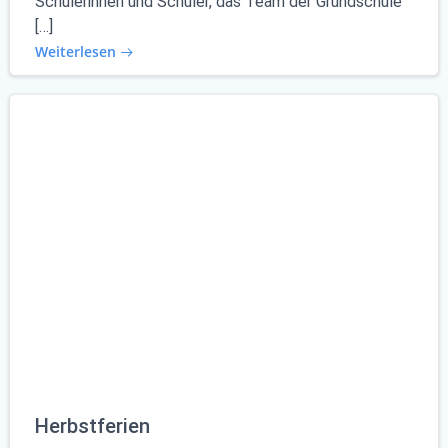
Schülerinnen und Schüler, das Team der Grundschule
[…]
Weiterlesen
Herbstferien