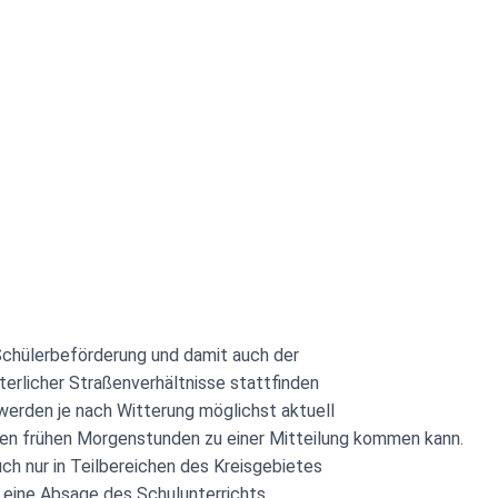
 Schülerbeförderung und damit auch der
nterlicher Straßenverhältnisse stattfinden
erden je nach Witterung möglichst aktuell
den frühen Morgenstunden zu einer Mitteilung kommen kann.
ch nur in Teilbereichen des Kreisgebietes
 eine Absage des Schulunterrichts