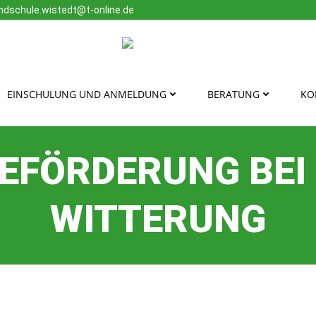
ndschule.wistedt@t-online.de
EINSCHULUNG UND ANMELDUNG
BERATUNG
KO
EFÖRDERUNG BEI
WITTERUNG