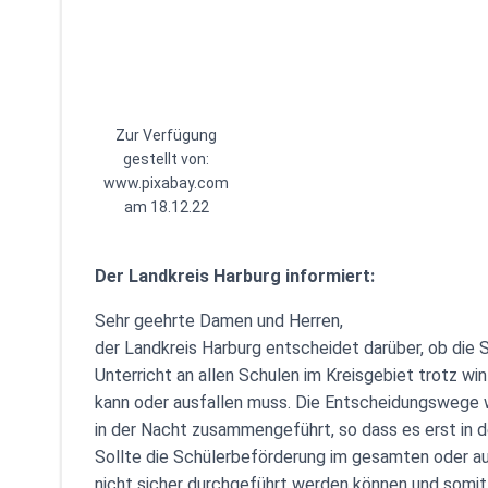
Zur Verfügung
gestellt von:
www.pixabay.com
am 18.12.22
Der Landkreis Harburg informiert:
Sehr geehrte Damen und Herren,
der Landkreis Harburg entscheidet darüber, ob die
Unterricht an allen Schulen im Kreisgebiet trotz wi
kann oder ausfallen muss. Die Entscheidungswege w
in der Nacht zusammengeführt, so dass es erst in 
Sollte die Schülerbeförderung im gesamten oder au
nicht sicher durchgeführt werden können und somit