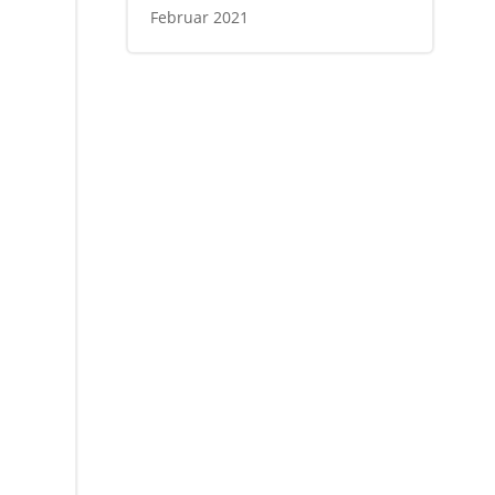
Februar 2021