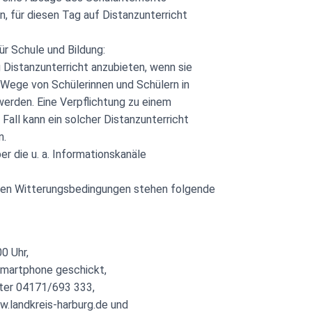
, für diesen Tag auf Distanzunterricht
r Schule und Bildung:
ig Distanzunterricht anzubieten, wenn sie
e Wege von Schülerinnen und Schülern in
werden. Eine Verpflichtung zu einem
Fall kann ein solcher Distanzunterricht
n.
er die u. a. Informationskanäle
emen Witterungsbedingungen stehen folgende
0 Uhr,
Smartphone geschickt,
nter 04171/693 333,
.landkreis-harburg.de und