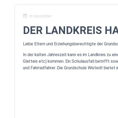
18 Dezember
DER LANDKREIS H
Liebe Eltern und Erziehungsberechtigte der Grunds
In der kalten Jahreszeit kann es im Landkreis zu e
Glatteis etc) kommen. Ein Schulausfall betrifft s
und Fahrradfahrer. Die Grundschule Wistedt bietet 