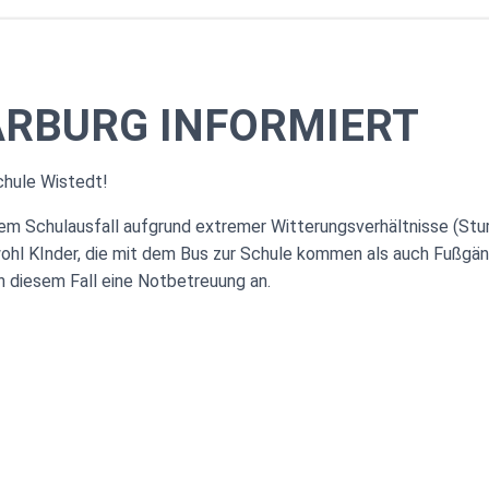
ARBURG INFORMIERT
chule Wistedt!
inem Schulausfall aufgrund extremer Witterungsverhältnisse (Stu
owohl KInder, die mit dem Bus zur Schule kommen als auch Fußgä
in diesem Fall eine Notbetreuung an.