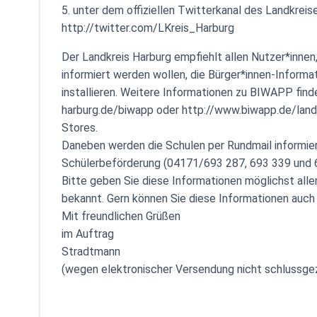
5. unter dem offiziellen Twitterkanal des Landkreis
http://twitter.com/LKreis_Harburg
Der Landkreis Harburg empfiehlt allen Nutzer*innen
informiert werden wollen, die Bürger*innen-Infor
installieren. Weitere Informationen zu BIWAPP find
harburg.de/biwapp oder http://www.biwapp.de/landk
Stores.
Daneben werden die Schulen per Rundmail informier
Schülerbeförderung (04171/693 287, 693 339 und 6
Bitte geben Sie diese Informationen möglichst allen
bekannt. Gern können Sie diese Informationen auch
Mit freundlichen Grüßen
im Auftrag
Stradtmann
(wegen elektronischer Versendung nicht schlussge