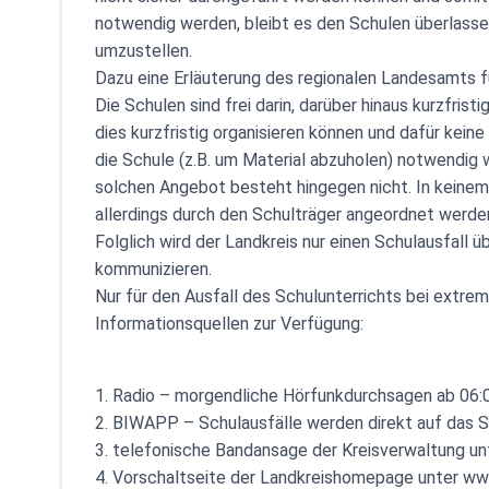
notwendig werden, bleibt es den Schulen überlassen
umzustellen.
Dazu eine Erläuterung des regionalen Landesamts fü
Die Schulen sind frei darin, darüber hinaus kurzfrist
dies kurzfristig organisieren können und dafür kein
die Schule (z.B. um Material abzuholen) notwendig 
solchen Angebot besteht hingegen nicht. In keinem 
allerdings durch den Schulträger angeordnet werde
Folglich wird der Landkreis nur einen Schulausfall üb
kommunizieren.
Nur für den Ausfall des Schulunterrichts bei extr
Informationsquellen zur Verfügung:
1. Radio – morgendliche Hörfunkdurchsagen ab 06:0
2. BIWAPP – Schulausfälle werden direkt auf das 
3. telefonische Bandansage der Kreisverwaltung u
4. Vorschaltseite der Landkreishomepage unter www