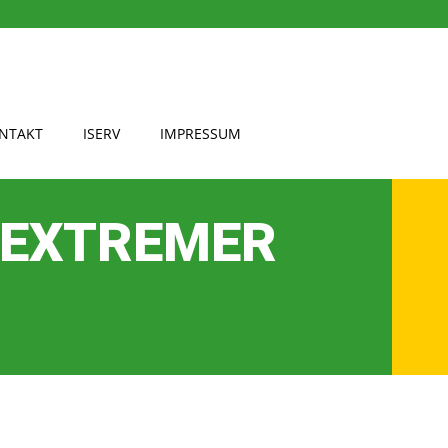
NTAKT
ISERV
IMPRESSUM
 EXTREMER