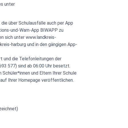
es unter
, die über Schulausfälle auch per App
mations-und-Warn-App BIWAPP zu
en sich unter www.landkreis-
reis-harburg und in den gängigen App-
t und die Telefonleitungen der
93 577) sind ab 06:00 Uhr besetzt.
 Schüler*innen und Eltern Ihrer Schule
 auf Ihrer Homepage veröffentlichen.
zeichnet)