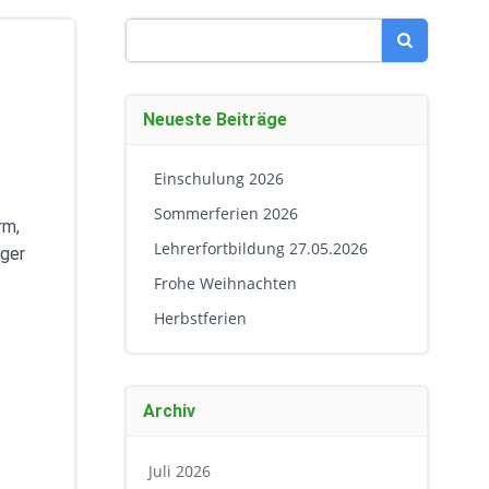
Search
for:
Neueste Beiträge
Einschulung 2026
Sommerferien 2026
rm,
Lehrerfortbildung 27.05.2026
nger
Frohe Weihnachten
Herbstferien
Archiv
Juli 2026